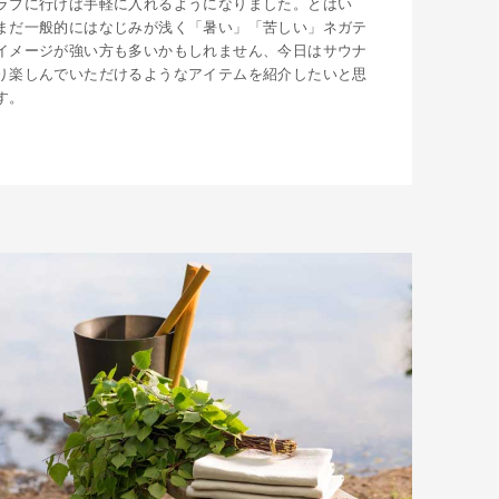
ラブに行けば手軽に入れるようになりました。とはい
まだ一般的にはなじみが浅く「暑い」「苦しい」ネガテ
イメージが強い方も多いかもしれません、今日はサウナ
り楽しんでいただけるようなアイテムを紹介したいと思
す。