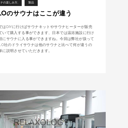
ウナの楽しみ方
製品
YLOのサウナはここが違う
ではDIYに行けばサウナキットやサウナヒーターが販売
ていて購入する事ができます、日本では温浴施設に行け
軽にサウナに入る事ができますね。今回は弊社が扱って
YLO社のドライサウナは他のサウナと比べて何が違うの
単に説明させていただきます。