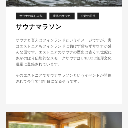
サウナの楽しみ方
世界のサウナ
北欧の日常
サウナマラソン
サウナと言えばフィンランドというイメージですが、実
はエストニアもフィンランドに負けず劣らずサウナが盛
んな国です、エストニアのサウナの歴史は古く13世紀に
さかのぼり伝統的なスモークサウナはUNESCO無形文化
遺産に登録されています。
そのエストニアでサウナマラソンというイベントが開催
されて今年で10年目になるそうです。
…
サ
ウ
ナ
マ
世界のサウナ
ラ
ソ