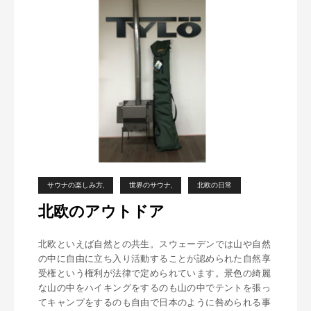
タ
ー
サウナの楽しみ方
世界のサウナ
北欧の日常
北欧のアウトドア
北欧といえば自然との共生。スウェーデンでは山や自然
の中に自由に立ち入り活動することが認められた自然享
受権という権利が法律で定められています。景色の綺麗
な山の中をハイキングをするのも山の中でテントを張っ
てキャンプをするのも自由で日本のように咎められる事