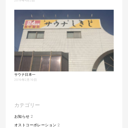
2019年4月2日
サウナ日本一
2019年2月19日
カテゴリー
お知らせ
2
オストコーポレーション
2