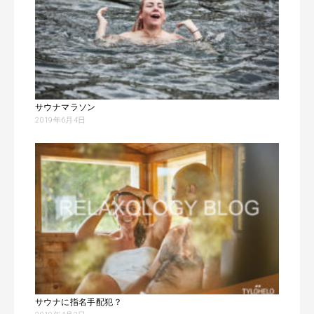
サウナマラソン
2019年6月4日
サウナに指名手配犯？