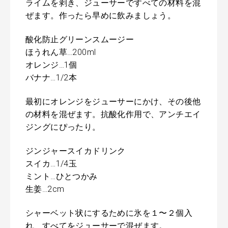
ライムを剥き、ジューサーですべての材料を混
ぜます。作ったら早めに飲みましょう。
酸化防止グリーンスムージー
ほうれん草…200ml
オレンジ…1個
バナナ…1/2本
最初にオレンジをジューサーにかけ、その後他
の材料を混ぜます。抗酸化作用で、アンチエイ
ジングにぴったり。
ジンジャースイカドリンク
スイカ…1/4玉
ミント…ひとつかみ
生姜…2cm
シャーベット状にするために氷を１〜２個入
れ、すべてをジューサーで混ぜます。