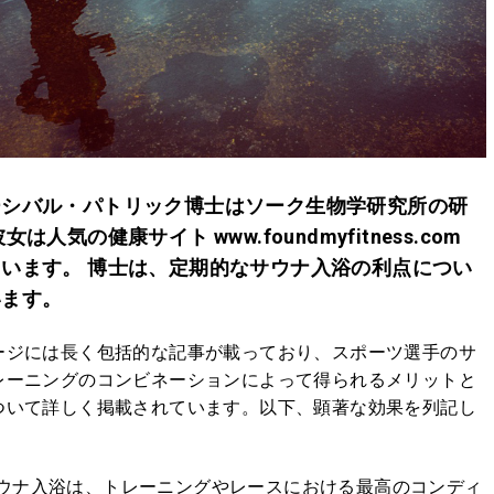
ーシバル・パトリック博士はソーク生物学研究所の研
は人気の健康サイト www.foundmyfitness.com
います。 博士は、定期的なサウナ入浴の利点につい
います。
ージには長く包括的な記事が載っており、スポーツ選手のサ
レーニングのコンビネーションによって得られるメリットと
ついて詳しく掲載されています。以下、顕著な効果を列記し
ウナ入浴は、トレーニングやレースにおける最高のコンディ