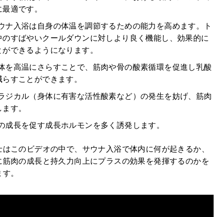
に最適です。
ウナ入浴は自身の体温を調節するための能力を高めます。ト
中のすばやいクールダウンに対しより良く機能し、効果的に
とができるようになります。
体を高温にさらすことで、筋肉や骨の酸素循環を促進し乳酸
減らすことができます。
ラジカル（身体に有害な活性酸素など）の発生を妨げ、筋肉
します。
の成長を促す成長ホルモンを多く誘発します。
士はこのビデオの中で、サウナ入浴で体内に何が起きるか、
に筋肉の成長と持久力向上にプラスの効果を発揮するのかを
ます。