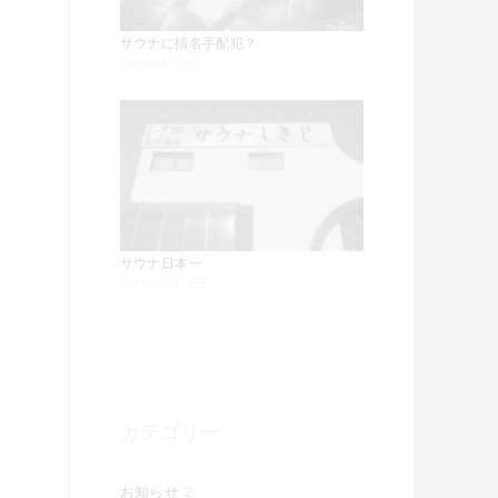
サウナに指名手配犯？
2019年4月2日
サウナ日本一
2019年2月19日
カテゴリー
お知らせ
2