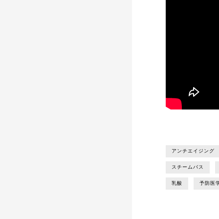
アンチエイジング
スチームバス
乳酸
予防医