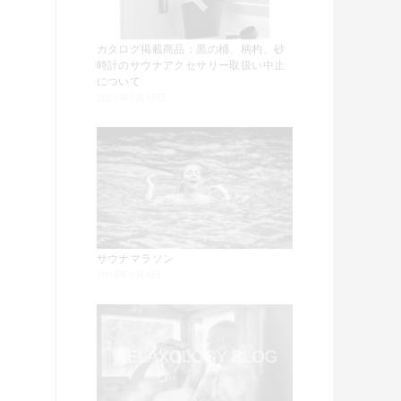
カタログ掲載商品：黒の桶、柄杓、砂
時計のサウナアクセサリー取扱い中止
について
2021年9月15日
サウナマラソン
2019年6月4日