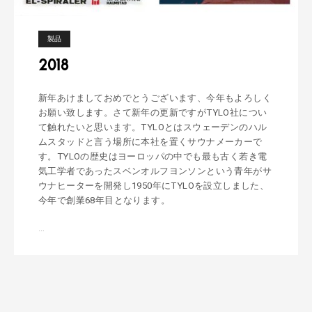
製品
2018
新年あけましておめでとうございます、今年もよろしく
お願い致します。さて新年の更新ですがTYLO社につい
て触れたいと思います。TYLOとはスウェーデンのハル
ムスタッドと言う場所に本社を置くサウナメーカーで
す。TYLOの歴史はヨーロッパの中でも最も古く若き電
気工学者であったスベンオルフヨンソンという青年がサ
ウナヒーターを開発し1950年にTYLOを設立しました、
今年で創業68年目となります。
…
2
0
1
8